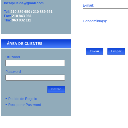
localpluslda@gmail.com
Tel:
210 889 650 / 210 889 651
Fax:
210 843 981
Tlm:
963 032 111
ÁREA DE CLIENTES