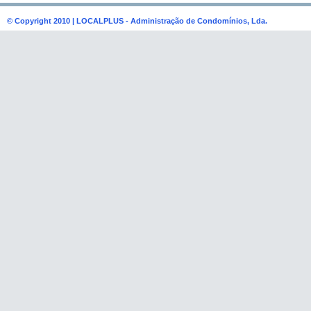
© Copyright 2010 | LOCALPLUS - Administração de Condomínios, Lda.