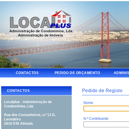
CONTACTOS
PEDIDO DE ORÇAMENTO
ADMINI
Pedido de Registo
CONTACTOS
Localplus - Administração de
Condomínios, Lda
Rua dos Castanheiros, n.º 13 D,
Laranjeiro
2810-036 Almada